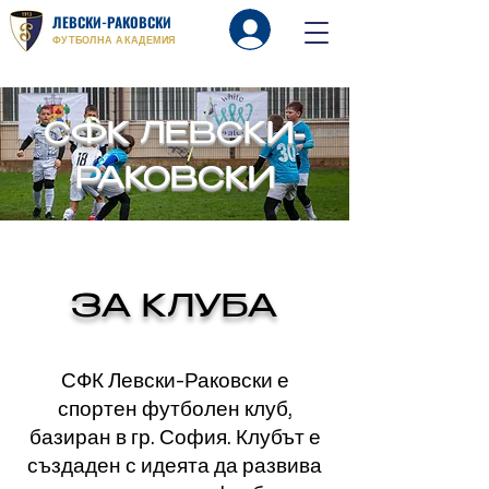
ЛЕВСКИ-РАКОВСКИ
Вход
ФУТБОЛНА АКАДЕМИЯ
СФК ЛЕВСКИ-
РАКОВСКИ
ЗА КЛУБА
СФК Левски-Раковски е
спортен футболен клуб,
базиран в гр. София. Клубът е
създаден с идеята да развива