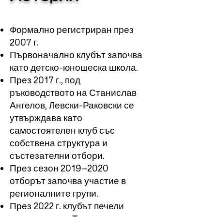
Формално регистриран през
2007 г.
Първоначално клубът започва
като детско-юношеска школа.
През 2017 г., под
ръководството на Станислав
Ангелов, Левски-Раковски се
утвърждава като
самостоятелен клуб със
собствена структура и
състезателни отбори.
През сезон 2019–2020
отборът започва участие в
регионалните групи.
През 2022 г. клубът печели