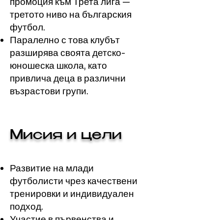
промоция към Трета лига —
третото ниво на българския
футбол.
Паралелно с това клубът
разширява своята детско-
юношеска школа, като
привлича деца в различни
възрастови групи.
Мисия и цели​
Развитие на млади
футболисти чрез качествени
тренировки и индивидуален
подход.
Участие в първенства и